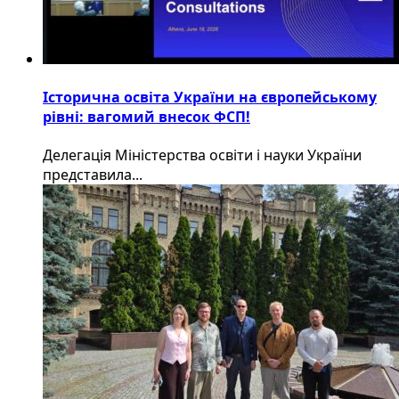
Історична освіта України на європейському
рівні: вагомий внесок ФСП!
Делегація Міністерства освіти і науки України
представила...