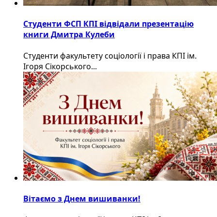
Студенти ФСП КПІ відвідали презентацію
книги Дмитра Кулеби
Студенти факультету соціології і права КПІ ім.
Ігоря Сікорського...
Вітаємо з Днем вишиванки!