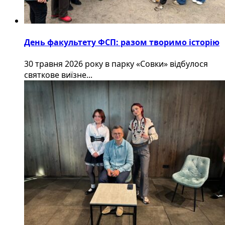
День факультету ФСП: разом творимо історію
30 травня 2026 року в парку «Совки» відбулося
святкове виїзне...