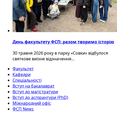
День факультету ФСП: разом творимо історію
30 травня 2026 року в парку «Совки» відбулося
святкове виїзне відзначення...
Факультет
Кафедри
Спеціальності
Вступ на бакалаврат
Вступ до магістратури
Вступ до аспірантури (PhD)
Міжнародний офіс
ФСП News