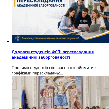
До уваги студентів ФСП: перескладання
академічної заборгованості
Просимо студентів своєчасно ознайомитися з
графіками перескладань:...