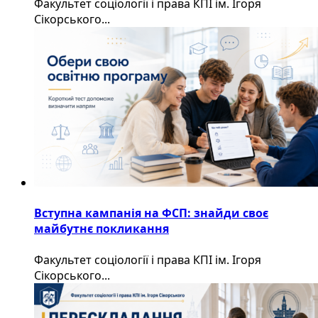
Факультет соціології і права КПІ ім. Ігоря
Сікорського...
Вступна кампанія на ФСП: знайди своє
майбутнє покликання
Факультет соціології і права КПІ ім. Ігоря
Сікорського...