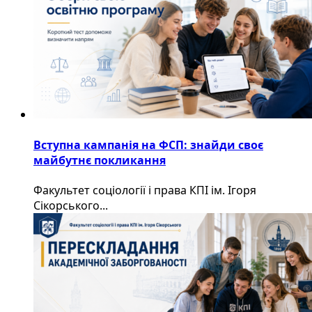
Вступна кампанія на ФСП: знайди своє
майбутнє покликання
Факультет соціології і права КПІ ім. Ігоря
Сікорського...