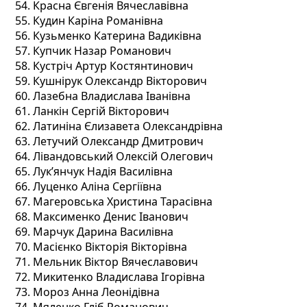
Красна Євгенія Вячеславівна
Кудин Каріна Романівна
Кузьменко Катерина Вадиківна
Купчик Назар Романович
Кустріч Артур Костянтинович
Кушнірук Олександр Вікторович
Лазебна Владислава Іванівна
Ланкін Сергій Вікторович
Латиніна Єлизавета Олександрівна
Летучий Олександр Дмитрович
Лівандовський Олексій Олегович
Лук’янчук Надія Василівна
Луценко Аліна Сергіївна
Магеровська Христина Тарасівна
Максименко Денис Іванович
Марчук Дарина Василівна
Масієнко Вікторія Вікторівна
Мельник Віктор Вячеславович
Микитенко Владислава Ігорівна
Мороз Анна Леонідівна
Мяленко Гліб Романович