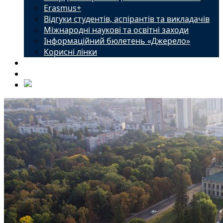
Erasmus+
Відгуки студентів, аспірантів та викладачів
Міжнародні наукові та освітні заходи
Інформаційний бюлетень «Джерело»
Корисні лінки
Новини
Контакти