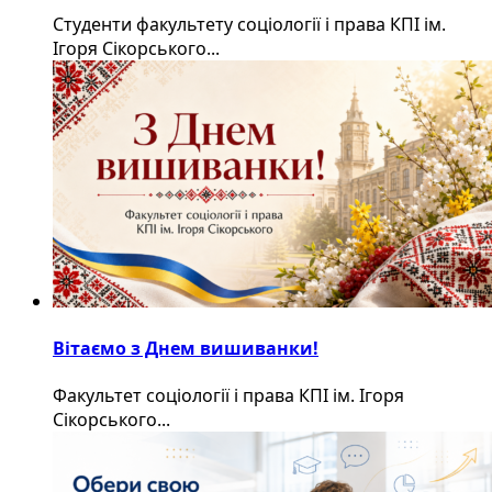
Студенти факультету соціології і права КПІ ім.
Ігоря Сікорського...
Вітаємо з Днем вишиванки!
Факультет соціології і права КПІ ім. Ігоря
Сікорського...