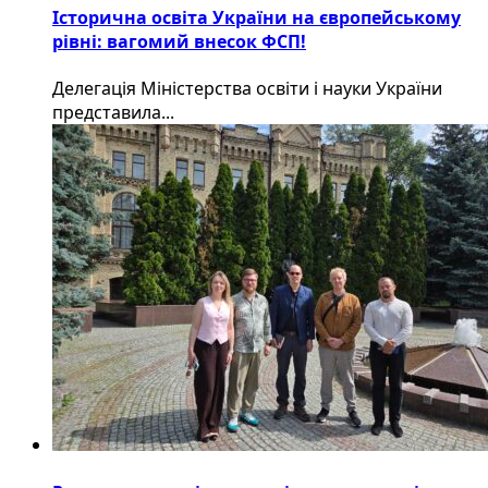
Історична освіта України на європейському
рівні: вагомий внесок ФСП!
Делегація Міністерства освіти і науки України
представила...