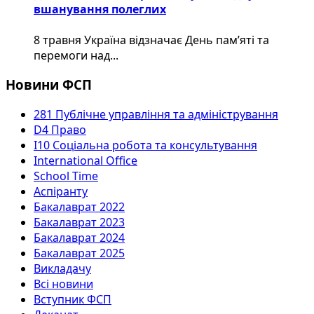
вшанування полеглих
8 травня Україна відзначає День пам’яті та
перемоги над...
Новини ФСП
281 Публічне управління та адміністрування
D4 Право
I10 Соціальна робота та консультування
International Office
School Time
Аспіранту
Бакалаврат 2022
Бакалаврат 2023
Бакалаврат 2024
Бакалаврат 2025
Викладачу
Всі новини
Вступник ФСП