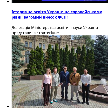
Історична освіта України на європейському
рівні: вагомий внесок ФСП!
Делегація Міністерства освіти і науки України
представила стратегічне...