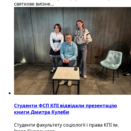
святкове виїзне...
Студенти ФСП КПІ відвідали презентацію
книги Дмитра Кулеби
Студенти факультету соціології і права КПІ ім.