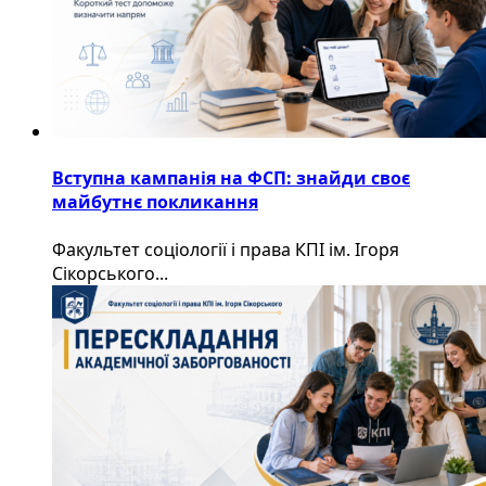
Вступна кампанія на ФСП: знайди своє
майбутнє покликання
Факультет соціології і права КПІ ім. Ігоря
Сікорського...