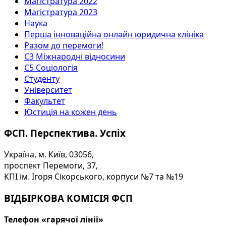
Магістратура 2022
Магістратура 2023
Наука
Перша інноваційна онлайн юридична клініка
Разом до перемоги!
С3 Міжнародні відносини
С5 Соціологія
Студенту
Університет
Факультет
Юстиція на кожен день
ФСП. Перспектива. Успіх
Україна, м. Київ, 03056,
проспект Перемоги, 37,
КПІ ім. Ігоря Сікорського, корпуси №7 та №19
ВІДБІРКОВА КОМІСІЯ ФСП
Телефон «гарячої лінії»