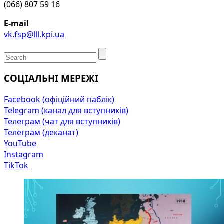
(066) 807 59 16
E-mail
vk.fsp@lll.kpi.ua
СОЦІАЛЬНІ МЕРЕЖІ
Facebook (офіційний паблік)
Telegram (канал для вступників)
Телеграм (чат для вступників)
Телеграм (деканат)
YouTube
Instagram
TikTok