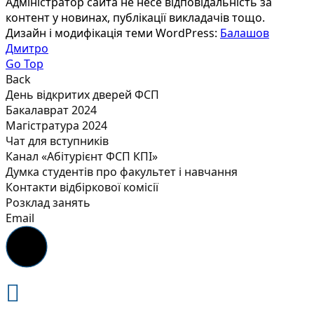
Адміністратор сайта не несе відповідальність за
контент у новинах, публікації викладачів тощо.
Дизайн і модифікація теми WordPress:
Балашов
Дмитро
Go Top
Back
День відкритих дверей ФСП
Бакалаврат 2024
Магістратура 2024
Чат для вступників
Канал «Абітурієнт ФСП КПІ»
Думка студентів про факультет і навчання
Контакти відбіркової комісії
Розклад занять
Email