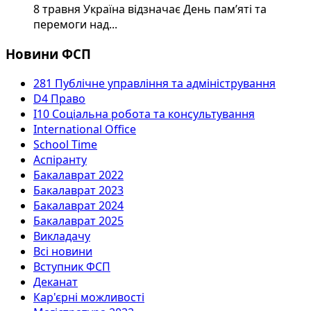
8 травня Україна відзначає День пам’яті та
перемоги над...
Новини ФСП
281 Публічне управління та адміністрування
D4 Право
I10 Соціальна робота та консультування
International Office
School Time
Аспіранту
Бакалаврат 2022
Бакалаврат 2023
Бакалаврат 2024
Бакалаврат 2025
Викладачу
Всі новини
Вступник ФСП
Деканат
Кар'єрні можливості