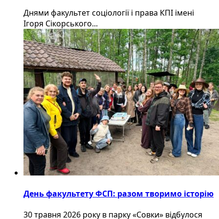
Днями факультет соціології і права КПІ імені
Ігоря Сікорського...
День факультету ФСП: разом творимо історію
30 травня 2026 року в парку «Совки» відбулося