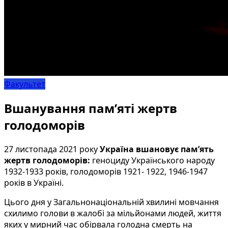
Факультет
Вшанування пам’яті жертв
голодоморів
27 листопада 2021 року
Україна вшановує пам’ять
жертв голодоморів:
геноциду Українського народу
1932-1933 років, голодоморів 1921- 1922, 1946-1947
років в Україні.
Цього дня у Загальнонаціональній хвилині мовчання
схилимо голови в жалобі за мільйонами людей, життя
яких у мирний час обірвала голодна смерть на