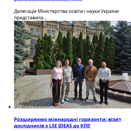
Делегація Міністерства освіти і науки України
представила...
Розширюємо міжнародні горизонти: візит
дослідників з LSE IDEAS до КПІ!