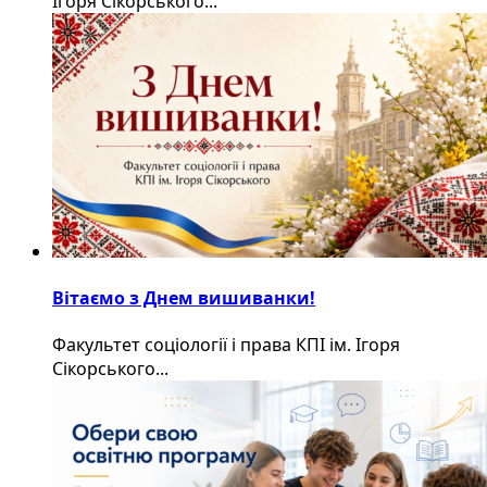
Ігоря Сікорського...
Вітаємо з Днем вишиванки!
Факультет соціології і права КПІ ім. Ігоря
Сікорського...