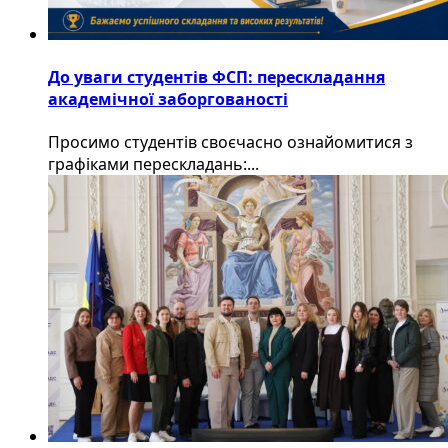
До уваги студентів ФСП: перескладання
академічної заборгованості
Просимо студентів своєчасно ознайомитися з
графіками перескладань:...