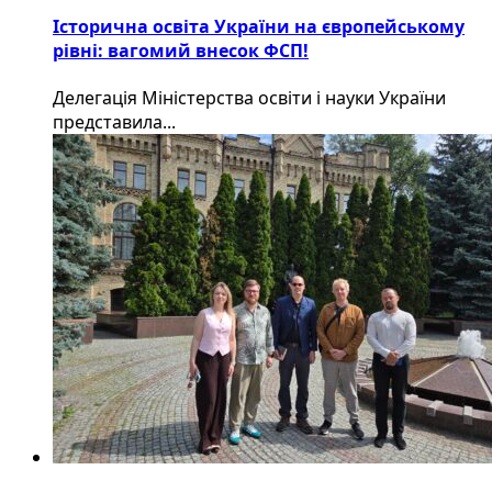
Історична освіта України на європейському
рівні: вагомий внесок ФСП!
Делегація Міністерства освіти і науки України
представила...