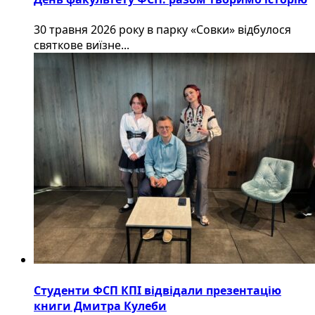
30 травня 2026 року в парку «Совки» відбулося
святкове виїзне...
Студенти ФСП КПІ відвідали презентацію
книги Дмитра Кулеби