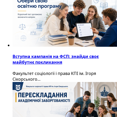
Вступна кампанія на ФСП: знайди своє
майбутнє покликання
Факультет соціології і права КПІ ім. Ігоря
Сікорського...