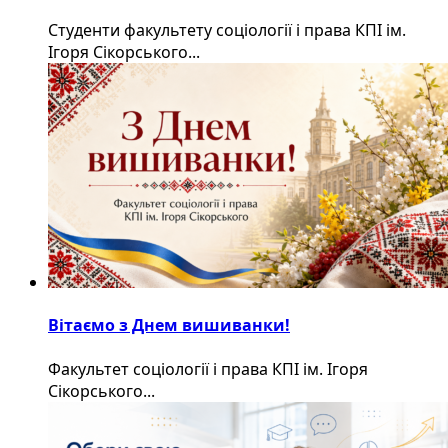
Студенти факультету соціології і права КПІ ім.
Ігоря Сікорського...
Вітаємо з Днем вишиванки!
Факультет соціології і права КПІ ім. Ігоря
Сікорського...