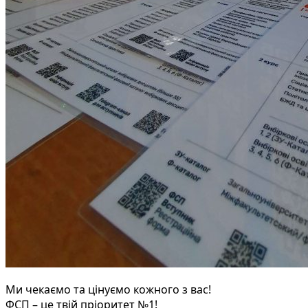
Ми чекаємо та цінуємо кожного з вас!
ФСП – це твій пріоритет №1!