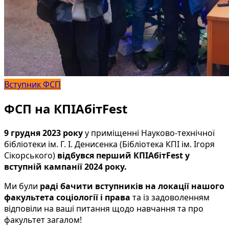
Вступник ФСП
ФСП на КПІАбітFest
9 грудня 2023 року
у приміщенні Науково-технічної
бібліотеки ім. Г. І. Денисенка (Бібліотека КПІ ім. Ігоря
Сікорського)
відбувся перший КПІАбітFest у
вступній кампанії 2024 року.
Ми були
раді бачити вступників на локації нашого
факультета соціології і права
та із задоволенням
відповіли на ваші питання щодо навчання та про
факультет загалом!