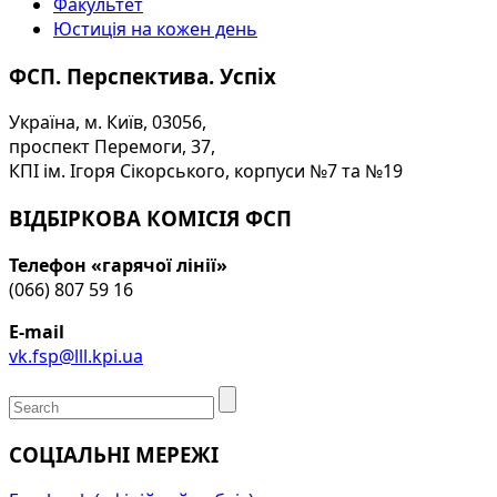
Факультет
Юстиція на кожен день
ФСП. Перспектива. Успіх
Україна, м. Київ, 03056,
проспект Перемоги, 37,
КПІ ім. Ігоря Сікорського, корпуси №7 та №19
ВІДБІРКОВА КОМІСІЯ ФСП
Телефон «гарячої лінії»
(066) 807 59 16
E-mail
vk.fsp@lll.kpi.ua
СОЦІАЛЬНІ МЕРЕЖІ