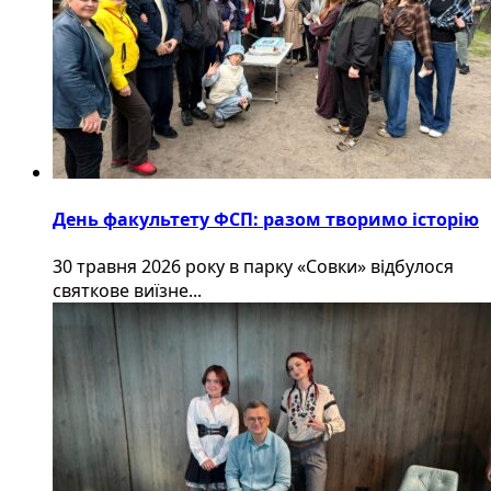
День факультету ФСП: разом творимо історію
30 травня 2026 року в парку «Совки» відбулося
святкове виїзне...