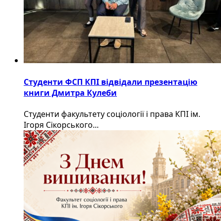
Студенти ФСП КПІ відвідали презентацію
книги Дмитра Кулеби
Студенти факультету соціології і права КПІ ім.
Ігоря Сікорського...