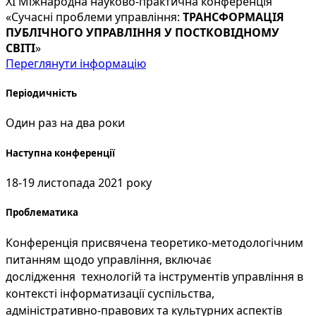
ХІ Міжнародна науково-практична конференція
«Сучасні проблеми управління:
ТРАНСФОРМАЦІЯ
ПУБЛІЧНОГО УПРАВЛІННЯ У ПОСТКОВІДНОМУ
СВІТІ
»
Переглянути інформацію
Періодичність
Один раз на два роки
Наступна конференції
18-19 листопада 2021 року
Проблематика
Конференція п
рисвячена теоретико-методологічним
питанням щодо управління, включає
дослідження
технологій та інструментів управління в
контексті інформатизації суспільства,
адміністративно-правових та культурних аспектів