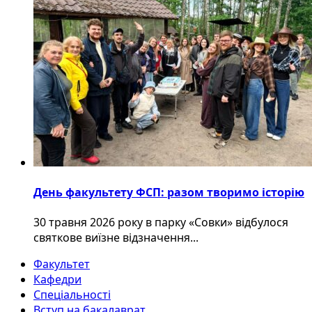
День факультету ФСП: разом творимо історію
30 травня 2026 року в парку «Совки» відбулося
святкове виїзне відзначення...
Факультет
Кафедри
Спеціальності
Вступ на бакалаврат