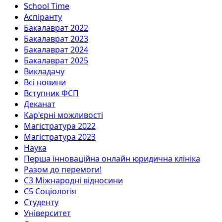
School Time
Аспіранту
Бакалаврат 2022
Бакалаврат 2023
Бакалаврат 2024
Бакалаврат 2025
Викладачу
Всі новини
Вступник ФСП
Деканат
Кар'єрні можливості
Магістратура 2022
Магістратура 2023
Наука
Перша інноваційна онлайн юридична клініка
Разом до перемоги!
С3 Міжнародні відносини
С5 Соціологія
Студенту
Університет