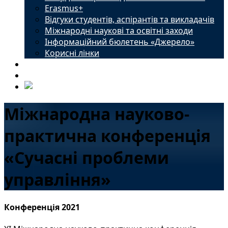
Erasmus+
Відгуки студентів, аспірантів та викладачів
Міжнародні наукові та освітні заходи
Інформаційний бюлетень «Джерело»
Корисні лінки
Новини
Контакти
Міжнародна науково-
практична конференція
«Сучасні проблеми
управління»
Конференція 2021