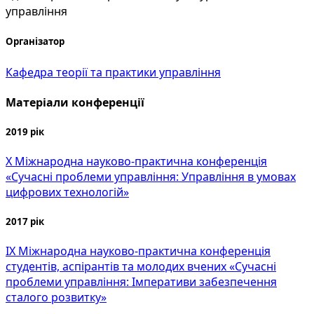
управління
Організатор
Кафедра теорії та практики управління
Матеріали конференції
2019 рік
Х Міжнародна науково-практична конференція
«Сучасні проблеми управління: Управління в умовах
цифрових технологій»
2017 рік
ІХ Міжнародна науково-практична конференція
студентів, аспірантів та молодих вчених «Сучасні
проблеми управління: Імперативи забезпечення
сталого розвитку»