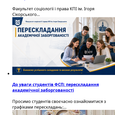
Факультет соціології і права КПІ ім. Ігоря
Сікорського...
До уваги студентів ФСП: перескладання
академічної заборгованості
Просимо студентів своєчасно ознайомитися з
графіками перескладань:...