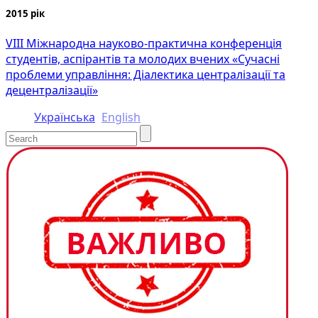
2015 рік
VIIІ Міжнародна науково-практична конференція
студентів, аспірантів та молодих вчених «Сучасні
проблеми управління: Діалектика централізації та
децентралізації»
Українська
English