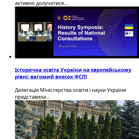
активно долучатися...
Історична освіта України на європейському
рівні: вагомий внесок ФСП!
Делегація Міністерства освіти і науки України
представила...