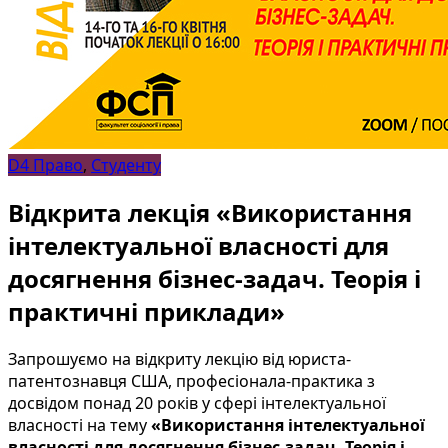
D4 Право
,
Студенту
Відкрита лекція «Використання
інтелектуальної власності для
досягнення бізнес-задач. Теорія і
практичні приклади»
Запрошуємо на відкриту лекцію від юриста-
патентознавця США, професіонала-практика з
досвідом понад 20 років у сфері інтелектуальної
власності на тему
«Використання інтелектуальної
власності для досягнення бізнес-задач. Теорія і