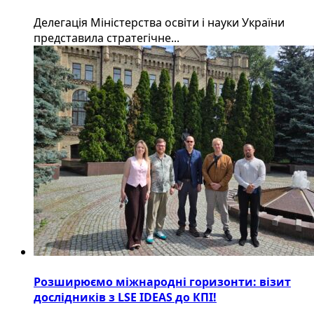
Делегація Міністерства освіти і науки України
представила стратегічне...
Розширюємо міжнародні горизонти: візит
дослідників з LSE IDEAS до КПІ!