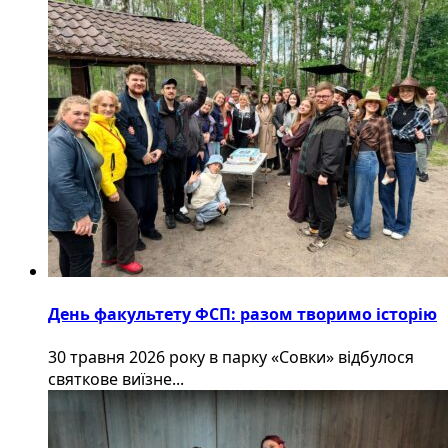
День факультету ФСП: разом творимо історію
30 травня 2026 року в парку «Совки» відбулося
святкове виїзне...