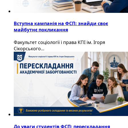
Вступна кампанія на ФСП: знайди своє
майбутнє покликання
Факультет соціології і права КПІ ім. Ігоря
Сікорського...
До уваги студентів ФСП: перескладання