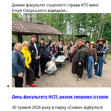
Днями факультет соціології і права КПІ імені
Ігоря Сікорського відвідали...
День факультету ФСП: разом творимо історію
30 травня 2026 року в парку «Совки» відбулося