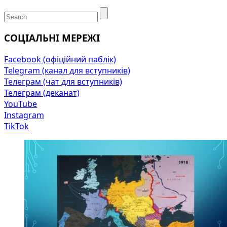
СОЦІАЛЬНІ МЕРЕЖІ
Facebook (офіційний паблік)
Telegram (канал для вступників)
Телеграм (чат для вступників)
Телеграм (деканат)
YouTube
Instagram
TikTok