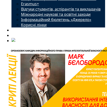
Erasmus+
Відгуки студентів, аспірантів та викладачів
Міжнародні наукові та освітні заходи
Інформаційний бюлетень «Джерело»
Корисні лінки
Новини
Контакти