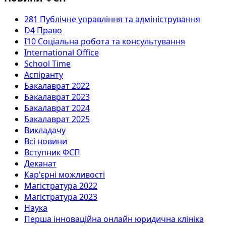
281 Публічне управління та адміністрування
D4 Право
I10 Соціальна робота та консультування
International Office
School Time
Аспіранту
Бакалаврат 2022
Бакалаврат 2023
Бакалаврат 2024
Бакалаврат 2025
Викладачу
Всі новини
Вступник ФСП
Деканат
Кар'єрні можливості
Магістратура 2022
Магістратура 2023
Наука
Перша інноваційна онлайн юридична клініка